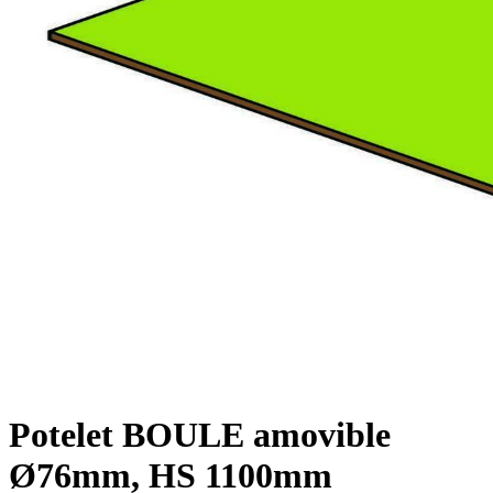
Potelet BOULE amovible
Ø76mm, HS 1100mm