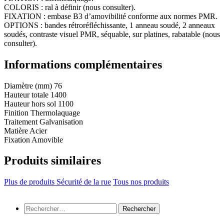
COLORIS : ral à définir (nous consulter).
FIXATION : embase B3 d’amovibilité conforme aux normes PMR.
OPTIONS : bandes rétroréfléchissante, 1 anneau soudé, 2 anneaux
soudés, contraste visuel PMR, séquable, sur platines, rabatable (nous
consulter).
Informations complémentaires
Diamètre (mm)
76
Hauteur totale
1400
Hauteur hors sol
1100
Finition
Thermolaquage
Traitement
Galvanisation
Matière
Acier
Fixation
Amovible
Produits similaires
Plus de produits Sécurité de la rue
Tous nos produits
Rechercher :