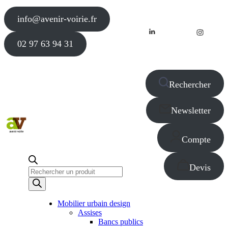
info@avenir-voirie.fr
02 97 63 94 31
Rechercher
Newsletter
Compte
Devis
Recherche
de
produits
Mobilier urbain design
Assises
Bancs publics