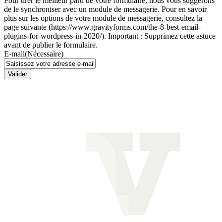
Pour tirer le meilleur parti de votre formulaire, nous vous suggérons
de le synchroniser avec un module de messagerie. Pour en savoir
plus sur les options de votre module de messagerie, consultez la
page suivante (https://www.gravityforms.com/the-8-best-email-
plugins-for-wordpress-in-2020/). Important : Supprimez cette astuce
avant de publier le formulaire.
E-mail
(Nécessaire)
Valider