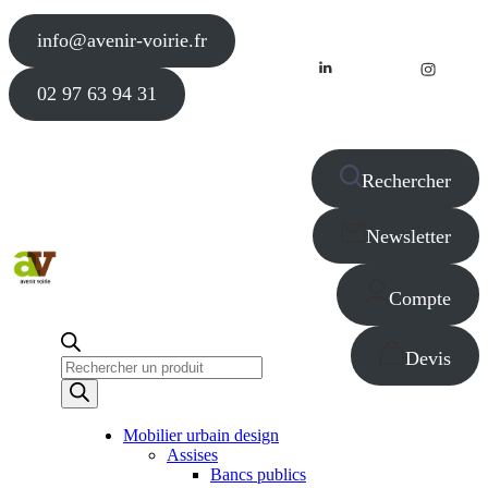
info@avenir-voirie.fr
02 97 63 94 31
Rechercher
Newsletter
Compte
Devis
Recherche
de
produits
Mobilier urbain design
Assises
Bancs publics