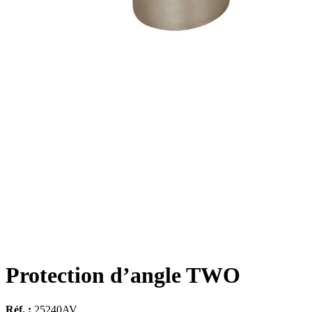
Protection d’angle TWO
Réf. :
25240AV