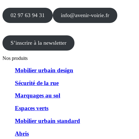
02 97 63 94 31
info@avenir-voirie.fr
S’inscrire à la newsletter
Nos produits
Mobilier urbain design
Sécurité de la rue
Marquages au sol
Espaces verts
Mobilier urbain standard
Abris