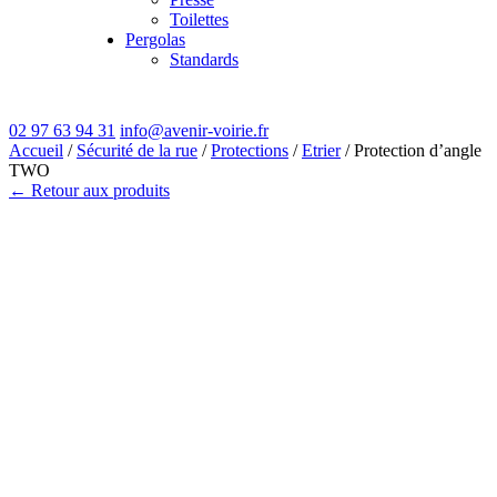
Toilettes
Pergolas
Standards
02 97 63 94 31
info@avenir-voirie.fr
Accueil
/
Sécurité de la rue
/
Protections
/
Etrier
/ Protection d’angle
TWO
← Retour aux produits