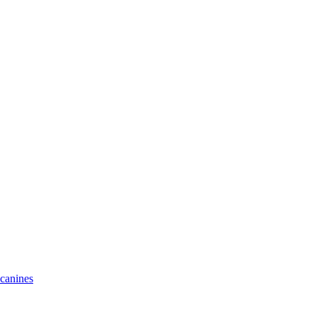
 canines