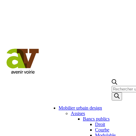
Recherche
de
produits
Mobilier urbain design
Assises
Bancs publics
Droit
Courbe
Modulable