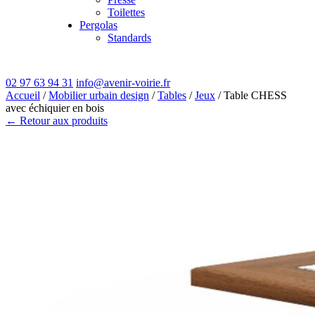
Toilettes
Pergolas
Standards
02 97 63 94 31
info@avenir-voirie.fr
Accueil
/
Mobilier urbain design
/
Tables
/
Jeux
/ Table CHESS
avec échiquier en bois
← Retour aux produits