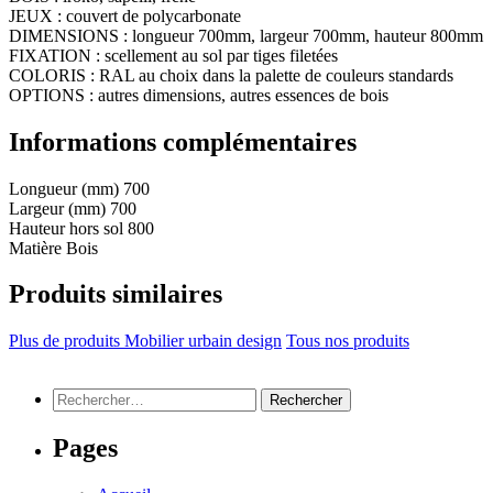
JEUX : couvert de polycarbonate
DIMENSIONS : longueur 700mm, largeur 700mm, hauteur 800mm
FIXATION : scellement au sol par tiges filetées
COLORIS : RAL au choix dans la palette de couleurs standards
OPTIONS : autres dimensions, autres essences de bois
Informations complémentaires
Longueur (mm)
700
Largeur (mm)
700
Hauteur hors sol
800
Matière
Bois
Produits similaires
Plus de produits Mobilier urbain design
Tous nos produits
Rechercher :
Pages