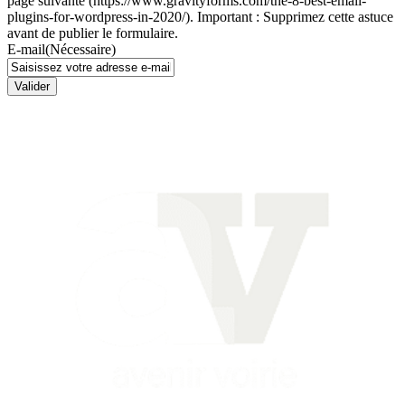
page suivante (https://www.gravityforms.com/the-8-best-email-
plugins-for-wordpress-in-2020/). Important : Supprimez cette astuce
avant de publier le formulaire.
E-mail
(Nécessaire)
Valider