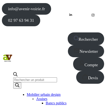
info@avenir-voirie.fr
02 97 63 94 31
Rechercher
Newsletter
Compte
Devis
Recherche
de
produits
Mobilier urbain design
Assises
Bancs publics