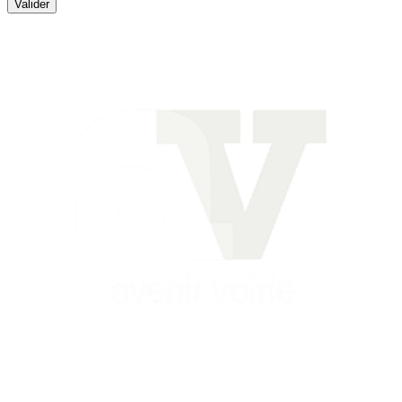
Valider
Siège
16 place Théodore Fantin Latour