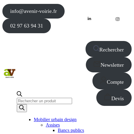
info@avenir-voirie.fr
02 97 63 94 31
Rechercher
Newsletter
Compte
Devis
Recherche
de
produits
Mobilier urbain design
Assises
Bancs publics