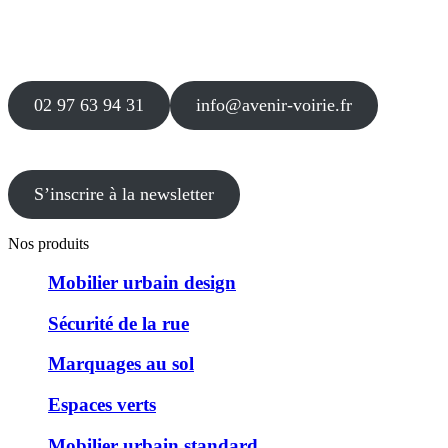
56 000 VANNES
Agence
12 le Clos Blanc
49 530 LIRÉ
02 97 63 94 31
info@avenir-voirie.fr
S’inscrire à la newsletter
Nos produits
Mobilier urbain design
Sécurité de la rue
Marquages au sol
Espaces verts
Mobilier urbain standard