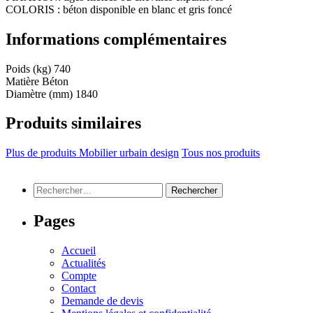
COLORIS : béton disponible en blanc et gris foncé
Informations complémentaires
Poids (kg)
740
Matière
Béton
Diamètre (mm)
1840
Produits similaires
Plus de produits Mobilier urbain design
Tous nos produits
Rechercher :
Pages
Accueil
Actualités
Compte
Contact
Demande de devis