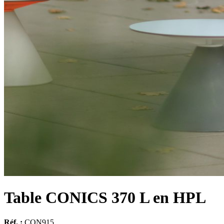
Table CONICS 370 L en HPL
Réf. :
CON915