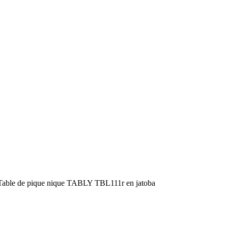
Table de pique nique TABLY TBL111r en jatoba