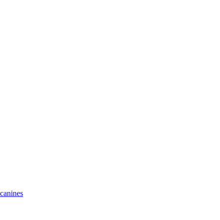
 canines