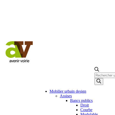
Recherche
de
produits
Mobilier urbain design
Assises
Bancs publics
Droit
Courbe
Modulable