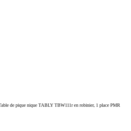
Table de pique nique TABLY TBW111r en robinier, 1 place PMR