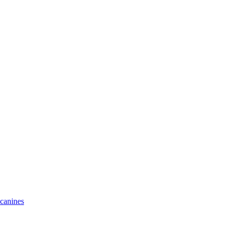
 canines