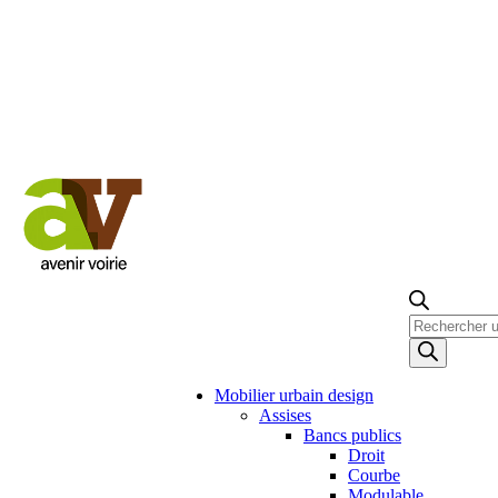
Recherche
de
produits
Mobilier urbain design
Assises
Bancs publics
Droit
Courbe
Modulable