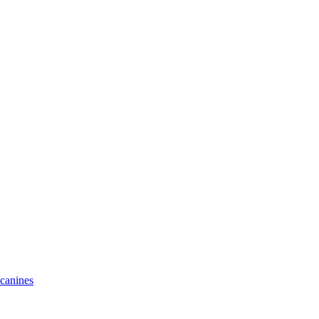
 canines