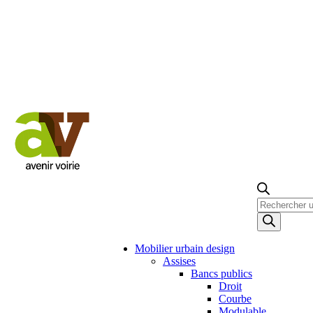
Recherche
de
produits
Mobilier urbain design
Assises
Bancs publics
Droit
Courbe
Modulable