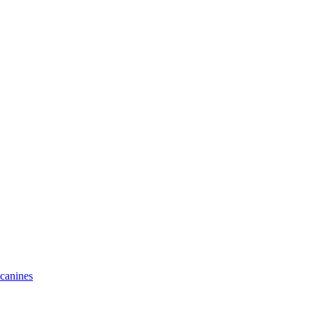
 canines