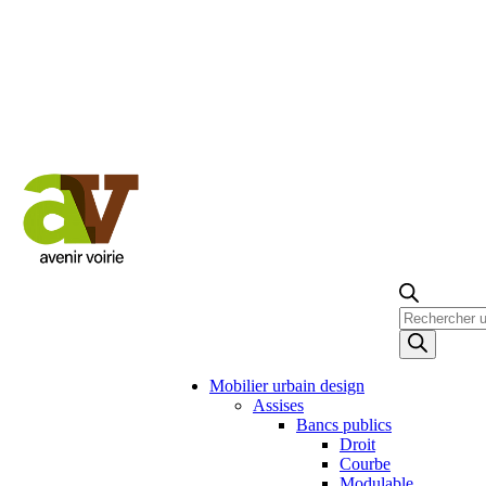
Recherche
de
produits
Mobilier urbain design
Assises
Bancs publics
Droit
Courbe
Modulable