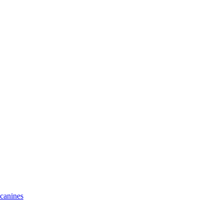
 canines