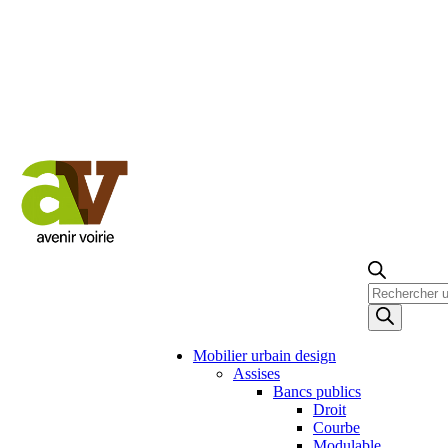
Recherche
de
produits
Mobilier urbain design
Assises
Bancs publics
Droit
Courbe
Modulable