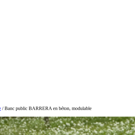
e
/ Banc public BARRERA en béton, modulable