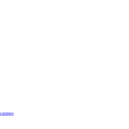
 canines