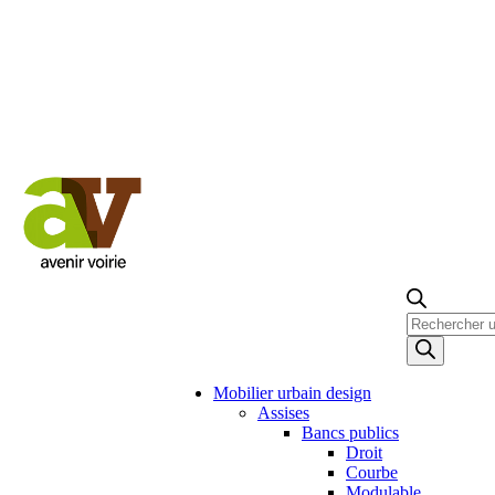
Recherche
de
produits
Mobilier urbain design
Assises
Bancs publics
Droit
Courbe
Modulable