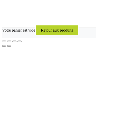
Votre panier est vide
Retour aux produits