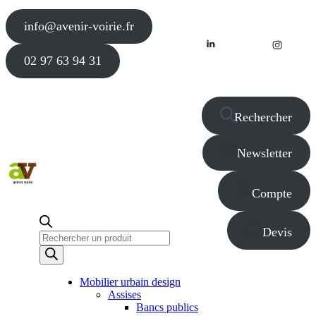
info@avenir-voirie.fr
02 97 63 94 31
Rechercher
Newsletter
Compte
Devis
Recherche
de
produits
Mobilier urbain design
Assises
Bancs publics