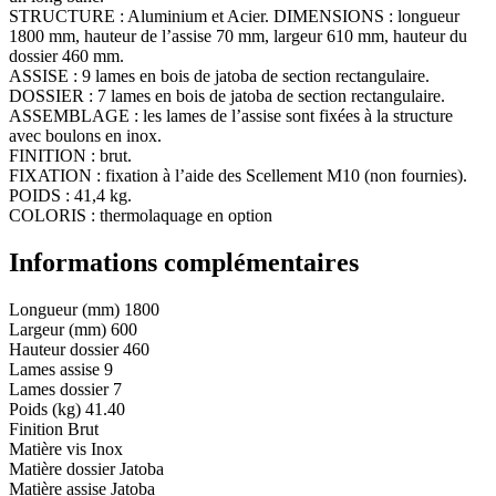
STRUCTURE : Aluminium et Acier. DIMENSIONS : longueur
1800 mm, hauteur de l’assise 70 mm, largeur 610 mm, hauteur du
dossier 460 mm.
ASSISE : 9 lames en bois de jatoba de section rectangulaire.
DOSSIER : 7 lames en bois de jatoba de section rectangulaire.
ASSEMBLAGE : les lames de l’assise sont fixées à la structure
avec boulons en inox.
FINITION : brut.
FIXATION : fixation à l’aide des Scellement M10 (non fournies).
POIDS : 41,4 kg.
COLORIS : thermolaquage en option
Informations complémentaires
Longueur (mm)
1800
Largeur (mm)
600
Hauteur dossier
460
Lames assise
9
Lames dossier
7
Poids (kg)
41.40
Finition
Brut
Matière vis
Inox
Matière dossier
Jatoba
Matière assise
Jatoba