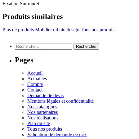
Fixation
Sur muret
Produits similaires
Plus de produits Mobilier urbain design
Tous nos produits
Rechercher :
Pages
Accueil
Actualités
Compte
Contact
Demande de devis
Mentions légales et confidentialité
Nos catalogues
Nos partenaires
Nos réalisations
Plan du site
Tous nos produits
Validation de demande de prix