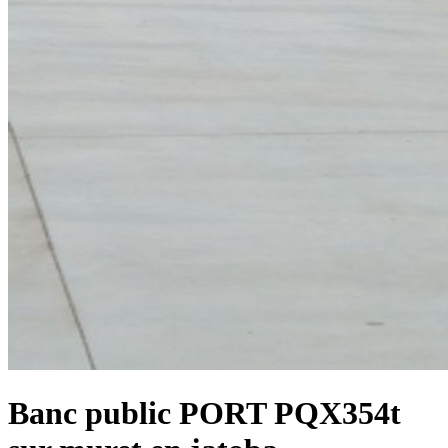
Banc public PORT PQX354t