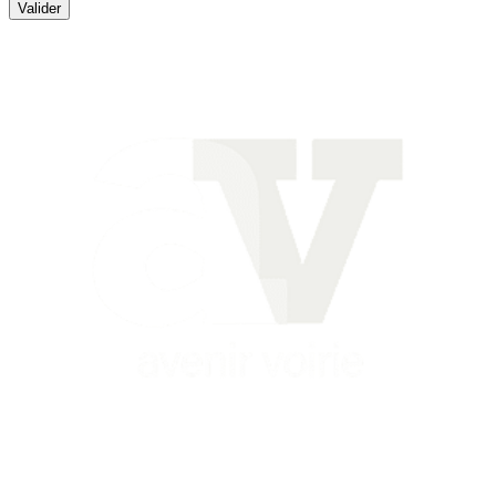
Valider
Siège
16 place Théodore Fantin Latour