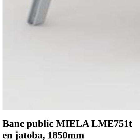
Banc public MIELA LME751t
en jatoba, 1850mm