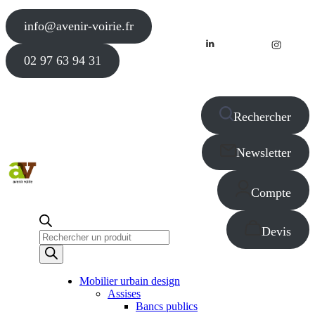
info@avenir-voirie.fr
02 97 63 94 31
Rechercher
Newsletter
Compte
Devis
Recherche
de
produits
Mobilier urbain design
Assises
Bancs publics