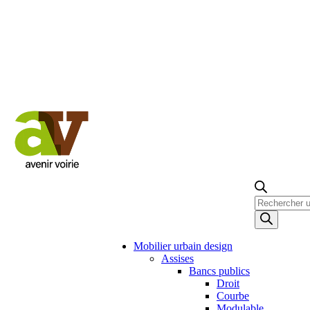
Recherche
de
produits
Mobilier urbain design
Assises
Bancs publics
Droit
Courbe
Modulable