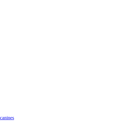
 canines