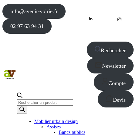
info@avenir-voirie.fr
02 97 63 94 31
Rechercher
Newsletter
Compte
Devis
Recherche
de
produits
Mobilier urbain design
Assises
Bancs publics