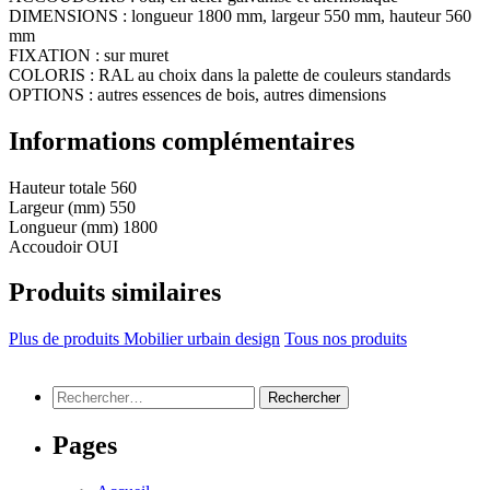
DIMENSIONS : longueur 1800 mm, largeur 550 mm, hauteur 560
mm
FIXATION : sur muret
COLORIS : RAL au choix dans la palette de couleurs standards
OPTIONS : autres essences de bois, autres dimensions
Informations complémentaires
Hauteur totale
560
Largeur (mm)
550
Longueur (mm)
1800
Accoudoir
OUI
Produits similaires
Plus de produits Mobilier urbain design
Tous nos produits
Rechercher :
Pages