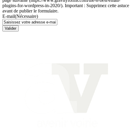
page suivante (https://www.gravityforms.com/the-8-best-email-
plugins-for-wordpress-in-2020/). Important : Supprimez cette astuce
avant de publier le formulaire.
E-mail
(Nécessaire)
Valider