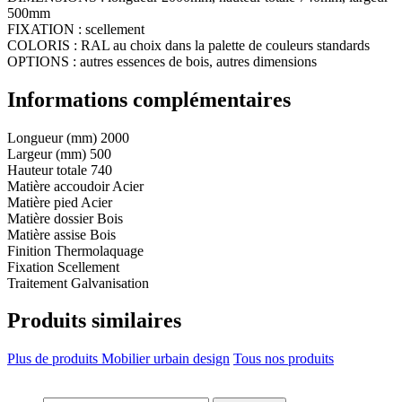
500mm
FIXATION : scellement
COLORIS : RAL au choix dans la palette de couleurs standards
OPTIONS : autres essences de bois, autres dimensions
Informations complémentaires
Longueur (mm)
2000
Largeur (mm)
500
Hauteur totale
740
Matière accoudoir
Acier
Matière pied
Acier
Matière dossier
Bois
Matière assise
Bois
Finition
Thermolaquage
Fixation
Scellement
Traitement
Galvanisation
Produits similaires
Plus de produits Mobilier urbain design
Tous nos produits