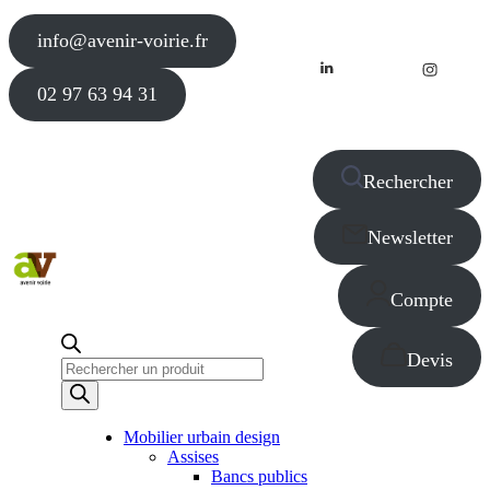
info@avenir-voirie.fr
02 97 63 94 31
Rechercher
Newsletter
Compte
Devis
Recherche
de
produits
Mobilier urbain design
Assises
Bancs publics