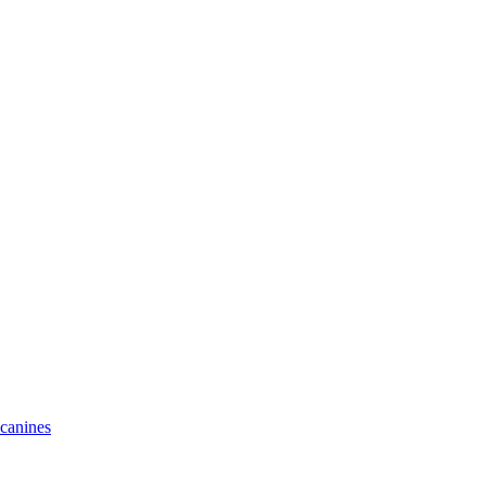
 canines