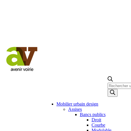
Recherche
de
produits
Mobilier urbain design
Assises
Bancs publics
Droit
Courbe
Modulable