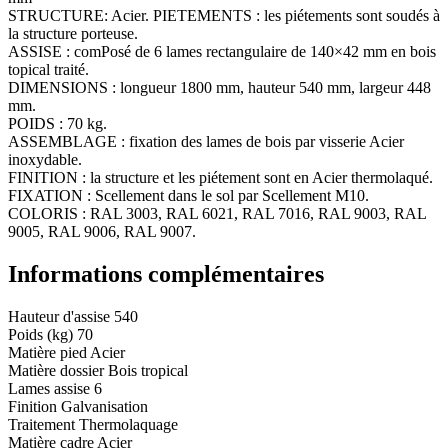
STRUCTURE: Acier. PIETEMENTS : les piétements sont soudés à
la structure porteuse.
ASSISE : comPosé de 6 lames rectangulaire de 140×42 mm en bois
topical traité.
DIMENSIONS : longueur 1800 mm, hauteur 540 mm, largeur 448
mm.
POIDS : 70 kg.
ASSEMBLAGE : fixation des lames de bois par visserie Acier
inoxydable.
FINITION : la structure et les piétement sont en Acier thermolaqué.
FIXATION : Scellement dans le sol par Scellement M10.
COLORIS : RAL 3003, RAL 6021, RAL 7016, RAL 9003, RAL
9005, RAL 9006, RAL 9007.
Informations complémentaires
Hauteur d'assise
540
Poids (kg)
70
Matière pied
Acier
Matière dossier
Bois tropical
Lames assise
6
Finition
Galvanisation
Traitement
Thermolaquage
Matière cadre
Acier