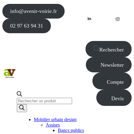
info@avenir-voirie.fr
02 97 63 94 31
Rechercher
Newsletter
Compte
Devis
Recherche
de
produits
Mobilier urbain design
Assises
Bancs publics