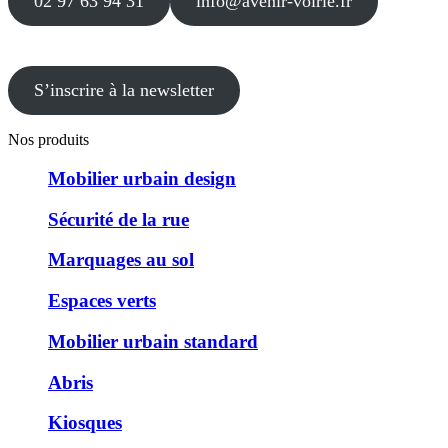
02 97 63 94 31
info@avenir-voirie.fr
S’inscrire à la newsletter
Nos produits
Mobilier urbain design
Sécurité de la rue
Marquages au sol
Espaces verts
Mobilier urbain standard
Abris
Kiosques