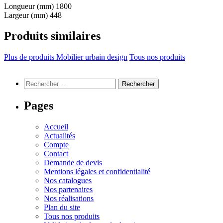
Longueur (mm)
1800
Largeur (mm)
448
Produits similaires
Plus de produits Mobilier urbain design
Tous nos produits
Rechercher :
Pages
Accueil
Actualités
Compte
Contact
Demande de devis
Mentions légales et confidentialité
Nos catalogues
Nos partenaires
Nos réalisations
Plan du site
Tous nos produits