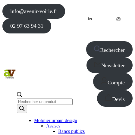
info@avenir-voirie.fr
02 97 63 94 31
Rechercher
Newsletter
Compte
Devis
Recherche
de
produits
Mobilier urbain design
Assises
Bancs publics