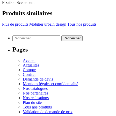
Fixation
Scellement
Produits similaires
Plus de produits Mobilier urbain design
Tous nos produits
Rechercher :
Pages
Accueil
Actualités
Compte
Contact
Demande de devis
Mentions légales et confidentialité
Nos catalogues
Nos partenaires
Nos réalisations
Plan du site
Tous nos produits
Validation de demande de prix