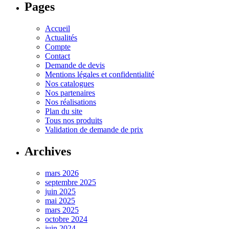
Pages
Accueil
Actualités
Compte
Contact
Demande de devis
Mentions légales et confidentialité
Nos catalogues
Nos partenaires
Nos réalisations
Plan du site
Tous nos produits
Validation de demande de prix
Archives
mars 2026
septembre 2025
juin 2025
mai 2025
mars 2025
octobre 2024
juin 2024