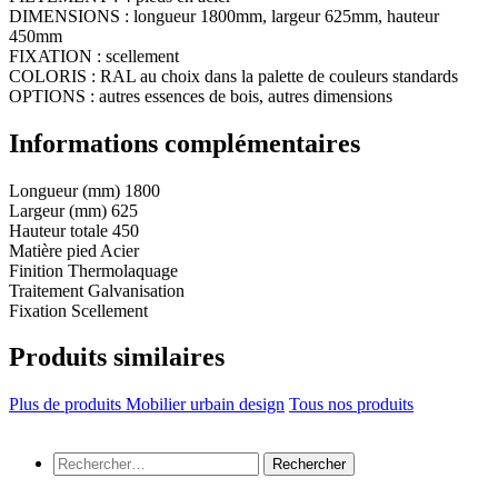
DIMENSIONS : longueur 1800mm, largeur 625mm, hauteur
450mm
FIXATION : scellement
COLORIS : RAL au choix dans la palette de couleurs standards
OPTIONS : autres essences de bois, autres dimensions
Informations complémentaires
Longueur (mm)
1800
Largeur (mm)
625
Hauteur totale
450
Matière pied
Acier
Finition
Thermolaquage
Traitement
Galvanisation
Fixation
Scellement
Produits similaires
Plus de produits Mobilier urbain design
Tous nos produits
Rechercher :