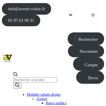
info@avenir-voirie.fr
02 97 63 94 31
Rechercher
Newsletter
Compte
Devis
Recherche
de
produits
Mobilier urbain design
Assises
Bancs publics