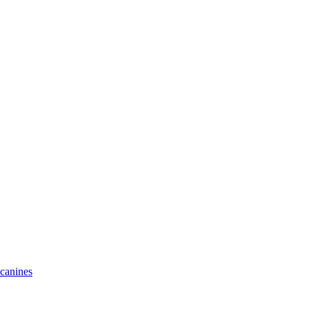
 canines