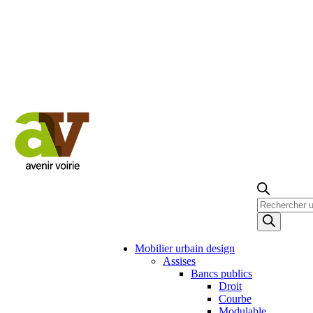
Recherche
de
produits
Mobilier urbain design
Assises
Bancs publics
Droit
Courbe
Modulable