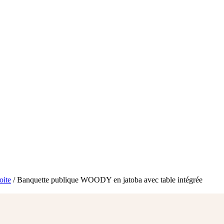
oite
/ Banquette publique WOODY en jatoba avec table intégrée