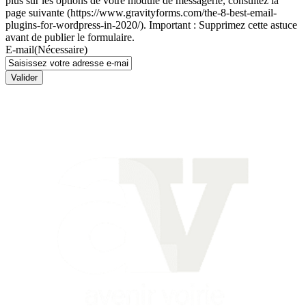
plus sur les options de votre module de messagerie, consultez la
page suivante (https://www.gravityforms.com/the-8-best-email-
plugins-for-wordpress-in-2020/). Important : Supprimez cette astuce
avant de publier le formulaire.
E-mail
(Nécessaire)
Valider