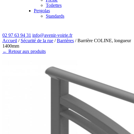
Toilettes
Pergolas
Standards
02 97 63 94 31
info@avenir-voirie.fr
Accueil
/
Sécurité de la rue
/
Barrières
/ Barrière COLINE, longueur
1400mm
← Retour aux produits