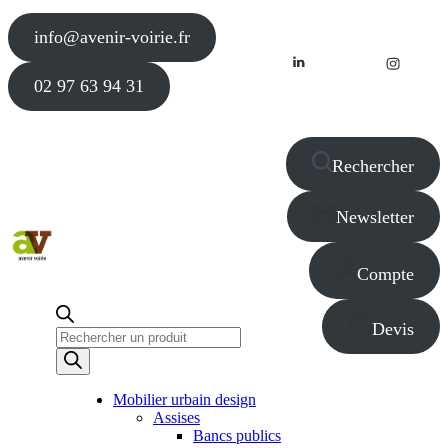
info@avenir-voirie.fr
02 97 63 94 31
Rechercher
Newsletter
Compte
Devis
Recherche
de
produits
Mobilier urbain design
Assises
Bancs publics