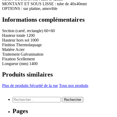
MONTANT ET SOUS LISSE : tube de 40x40mm
OPTIONS : sur platine, amovible
Informations complémentaires
Section (carré, rectangle)
60×60
Hauteur totale
1200
Hauteur hors sol
1000
Finition
Thermolaquage
Matière
Acier
Traitement
Galvanisation
Fixation
Scellement
Longueur (mm)
1400
Produits similaires
Plus de produits Sécurité de la rue
Tous nos produits
Rechercher :
Pages