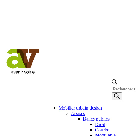
Recherche
de
produits
Mobilier urbain design
Assises
Bancs publics
Droit
Courbe
Modulable