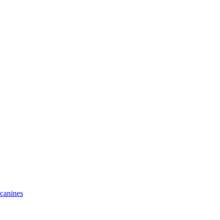
 canines