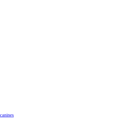
 canines