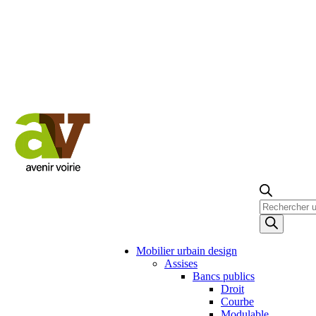
Recherche
de
produits
Mobilier urbain design
Assises
Bancs publics
Droit
Courbe
Modulable