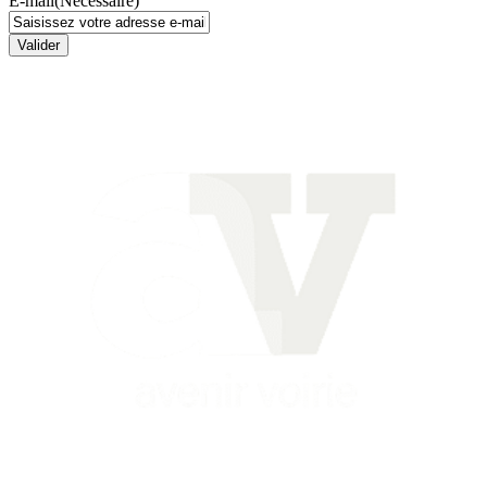
E-mail
(Nécessaire)
Valider