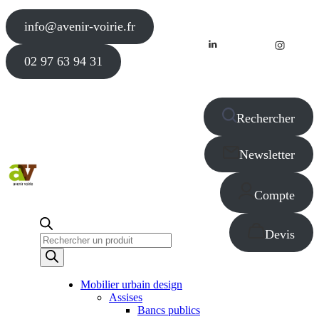
info@avenir-voirie.fr
02 97 63 94 31
Rechercher
Newsletter
Compte
Devis
Recherche
de
produits
Mobilier urbain design
Assises
Bancs publics