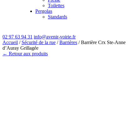
Toilettes
Pergolas
Standards
02 97 63 94 31
info@avenir-voirie.fr
Accueil
/
Sécurité de la rue
/
Barrières
/ Barrière Crx Ste-Anne
d’Auray Grillagée
← Retour aux produits