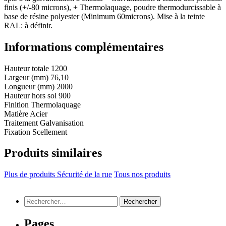
finis (+/-80 microns), + Thermolaquage, poudre thermodurcissable à
base de résine polyester (Minimum 60microns). Mise à la teinte
RAL: à définir.
Informations complémentaires
Hauteur totale
1200
Largeur (mm)
76,10
Longueur (mm)
2000
Hauteur hors sol
900
Finition
Thermolaquage
Matière
Acier
Traitement
Galvanisation
Fixation
Scellement
Produits similaires
Plus de produits Sécurité de la rue
Tous nos produits
Rechercher :
Pages