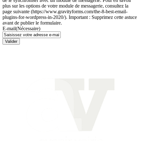
de le synchroniser avec un module de messagerie. Pour en savoir
plus sur les options de votre module de messagerie, consultez la
page suivante (https://www.gravityforms.com/the-8-best-email-
plugins-for-wordpress-in-2020/). Important : Supprimez cette astuce
avant de publier le formulaire.
E-mail
(Nécessaire)
Valider