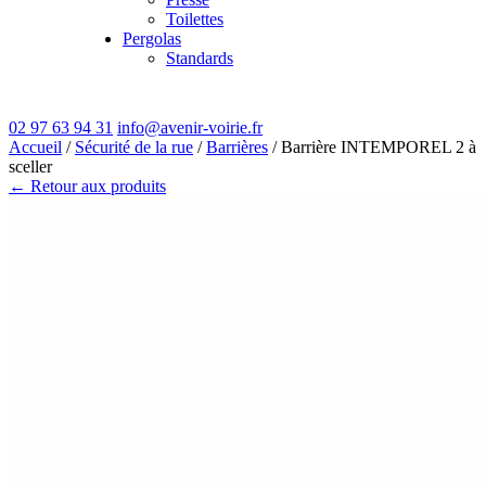
Toilettes
Pergolas
Standards
02 97 63 94 31
info@avenir-voirie.fr
Accueil
/
Sécurité de la rue
/
Barrières
/ Barrière INTEMPOREL 2 à
sceller
← Retour aux produits