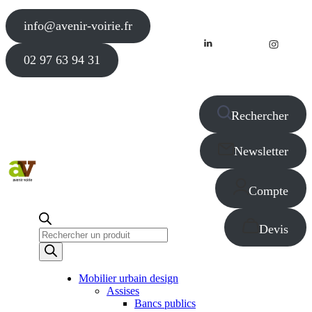
info@avenir-voirie.fr
02 97 63 94 31
Rechercher
Newsletter
Compte
Devis
Recherche
de
produits
Mobilier urbain design
Assises
Bancs publics