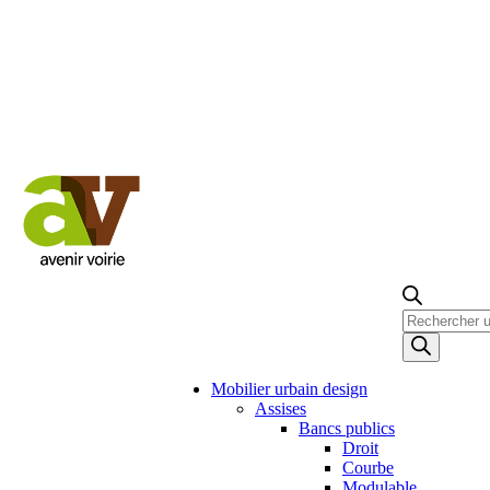
Recherche
de
produits
Mobilier urbain design
Assises
Bancs publics
Droit
Courbe
Modulable