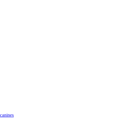
 canines