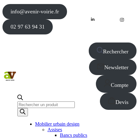
info@avenir-voirie.fr
02 97 63 94 31
Rechercher
Newsletter
Compte
Devis
Recherche
de
produits
Mobilier urbain design
Assises
Bancs publics