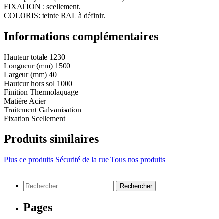
FIXATION : scellement.
COLORIS: teinte RAL à définir.
Informations complémentaires
Hauteur totale
1230
Longueur (mm)
1500
Largeur (mm)
40
Hauteur hors sol
1000
Finition
Thermolaquage
Matière
Acier
Traitement
Galvanisation
Fixation
Scellement
Produits similaires
Plus de produits Sécurité de la rue
Tous nos produits
Rechercher :
Pages