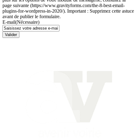
page suivante (https://www.gravityforms.com/the-8-best-email-
plugins-for-wordpress-in-2020/). Important : Supprimez cette astuce
avant de publier le formulaire.
E-mail
(Nécessaire)
Valider