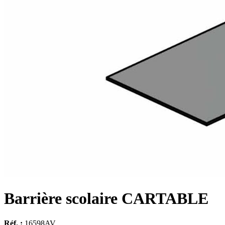
Barrière scolaire CARTABLE
Réf. :
16598AV