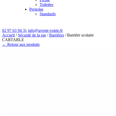
Toilettes
Pergolas
Standards
02 97 63 94 31
info@avenir-voirie.fr
Accueil
/
Sécurité de la rue
/
Barrières
/ Barrière scolaire
CARTABLE
← Retour aux produits