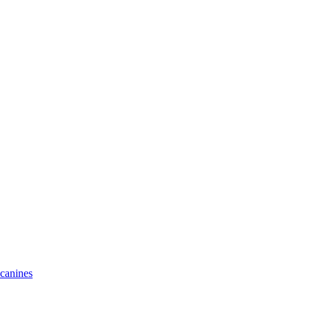
 canines