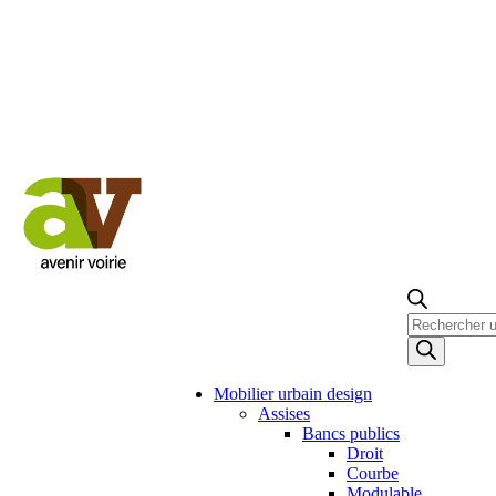
Recherche
de
produits
Mobilier urbain design
Assises
Bancs publics
Droit
Courbe
Modulable