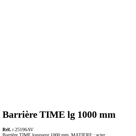
Barrière TIME lg 1000 mm
Réf. :
25196AV
Barrière TIME longueur 1000 mm. MATIERE : acier.