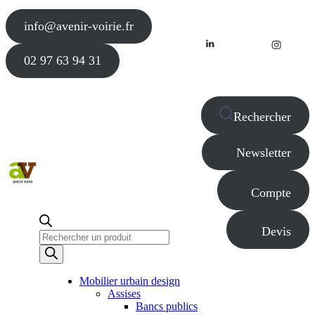
info@avenir-voirie.fr
02 97 63 94 31
Rechercher
Newsletter
Compte
Devis
Recherche
de
produits
Mobilier urbain design
Assises
Bancs publics