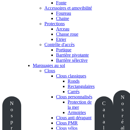
Fonte
Accessoires et amovibilité
Foureau
Chaine
Protections
Arceau
Chasse roue
Etrier
Contrôle d'accès
Portique
Barrière pivotante
Barrière sélective
Marquages au sol
Clous
Clous classiques
Ronds
Rectangulaires
Carrés
Clous personnalisés
N
Protection de
N
C
o
la mer
o
a
s
Armoiries
s
t
r
Clous anti dérapant
p
a
é
Clous PMR
r
l
al
Clous vélos