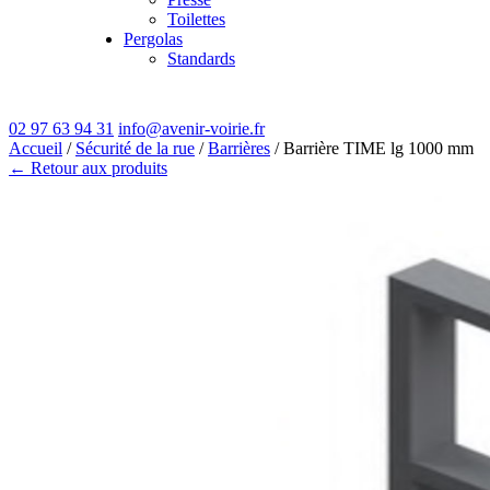
Toilettes
Pergolas
Standards
02 97 63 94 31
info@avenir-voirie.fr
Accueil
/
Sécurité de la rue
/
Barrières
/ Barrière TIME lg 1000 mm
← Retour aux produits