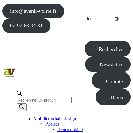
info@avenir-voirie.fr
02 97 63 94 31
Rechercher
Newsletter
Compte
Devis
Recherche
de
produits
Mobilier urbain design
Assises
Bancs publics