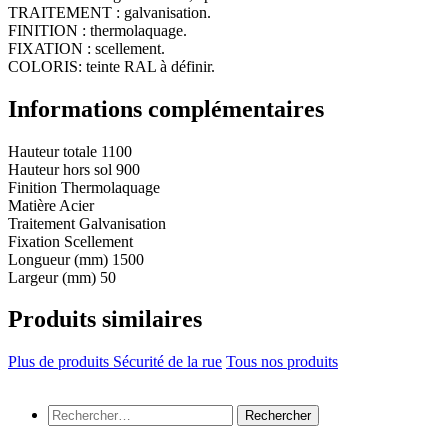
TRAITEMENT : galvanisation.
FINITION : thermolaquage.
FIXATION : scellement.
COLORIS: teinte RAL à définir.
Informations complémentaires
Hauteur totale
1100
Hauteur hors sol
900
Finition
Thermolaquage
Matière
Acier
Traitement
Galvanisation
Fixation
Scellement
Longueur (mm)
1500
Largeur (mm)
50
Produits similaires
Plus de produits Sécurité de la rue
Tous nos produits
Rechercher :