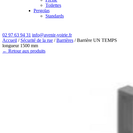
Toilettes
Pergolas
Standards
02 97 63 94 31
info@avenir-voirie.fr
Accueil
/
Sécurité de la rue
/
Barrières
/ Barrière UN TEMPS
longueur 1500 mm
← Retour aux produits