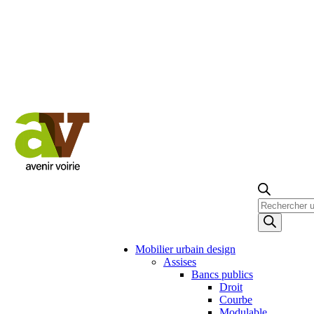
Recherche
de
produits
Mobilier urbain design
Assises
Bancs publics
Droit
Courbe
Modulable