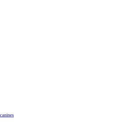
 canines