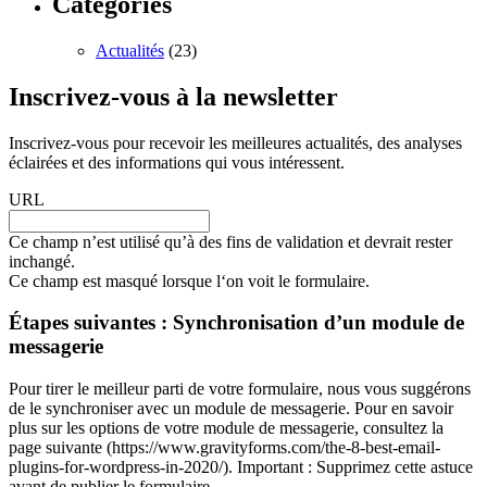
Catégories
Actualités
(23)
Inscrivez-vous à la newsletter
Inscrivez-vous pour recevoir les meilleures actualités, des analyses
éclairées et des informations qui vous intéressent.
URL
Ce champ n’est utilisé qu’à des fins de validation et devrait rester
inchangé.
Ce champ est masqué lorsque l‘on voit le formulaire.
Étapes suivantes : Synchronisation d’un module de
messagerie
Pour tirer le meilleur parti de votre formulaire, nous vous suggérons
de le synchroniser avec un module de messagerie. Pour en savoir
plus sur les options de votre module de messagerie, consultez la
page suivante (https://www.gravityforms.com/the-8-best-email-
plugins-for-wordpress-in-2020/). Important : Supprimez cette astuce
avant de publier le formulaire.