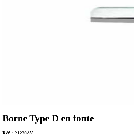
Borne Type D en fonte
Réf. :
21230AV