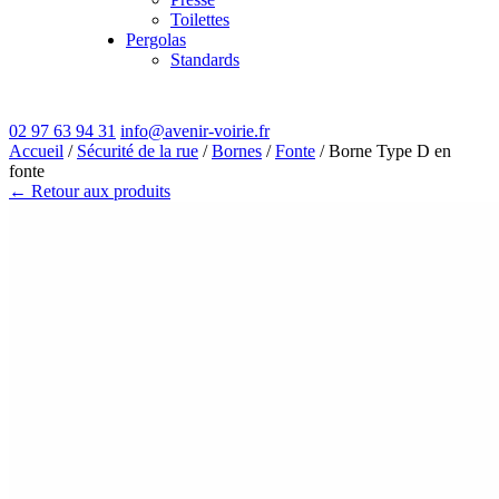
Toilettes
Pergolas
Standards
02 97 63 94 31
info@avenir-voirie.fr
Accueil
/
Sécurité de la rue
/
Bornes
/
Fonte
/ Borne Type D en
fonte
← Retour aux produits