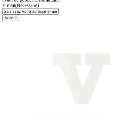
E-mail
(Nécessaire)
Valider