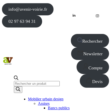
info@avenir-voirie.fr
02 97 63 94 31
Rechercher
Newsletter
Compte
Devis
Recherche
de
produits
Mobilier urbain design
Assises
Bancs publics