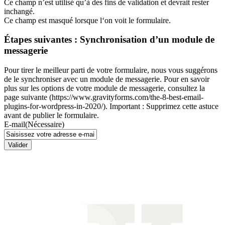
Ce champ n’est utilisé qu’à des fins de validation et devrait rester
inchangé.
Ce champ est masqué lorsque l‘on voit le formulaire.
Étapes suivantes : Synchronisation d’un module de
messagerie
Pour tirer le meilleur parti de votre formulaire, nous vous suggérons
de le synchroniser avec un module de messagerie. Pour en savoir
plus sur les options de votre module de messagerie, consultez la
page suivante (https://www.gravityforms.com/the-8-best-email-
plugins-for-wordpress-in-2020/). Important : Supprimez cette astuce
avant de publier le formulaire.
E-mail
(Nécessaire)
Valider