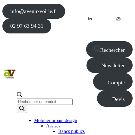
info@avenir-voirie.fr
02 97 63 94 31
Rechercher
Newsletter
Compte
Devis
Recherche
de
produits
Mobilier urbain design
Assises
Bancs publics