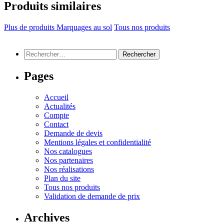
Produits similaires
Plus de produits Marquages au sol
Tous nos produits
Rechercher :
Pages
Accueil
Actualités
Compte
Contact
Demande de devis
Mentions légales et confidentialité
Nos catalogues
Nos partenaires
Nos réalisations
Plan du site
Tous nos produits
Validation de demande de prix
Archives