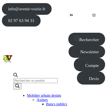
info@avenir-voirie.fr
02 97 63 94 31
Rechercher
Newsletter
Compte
Devis
Recherche
de
produits
Mobilier urbain design
Assises
Bancs publics