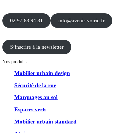
12 le Clos Blanc
49 530 LIRÉ
02 97 63 94 31
info@avenir-voirie.fr
S’inscrire à la newsletter
Nos produits
Mobilier urbain design
Sécurité de la rue
Marquages au sol
Espaces verts
Mobilier urbain standard