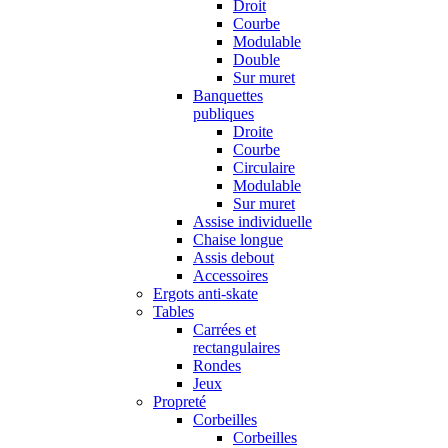
Droit
Courbe
Modulable
Double
Sur muret
Banquettes
publiques
Droite
Courbe
Circulaire
Modulable
Sur muret
Assise individuelle
Chaise longue
Assis debout
Accessoires
Ergots anti-skate
Tables
Carrées et
rectangulaires
Rondes
Jeux
Propreté
Corbeilles
Corbeilles