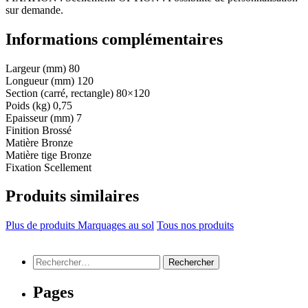
sur demande.
Informations complémentaires
Largeur (mm)
80
Longueur (mm)
120
Section (carré, rectangle)
80×120
Poids (kg)
0,75
Epaisseur (mm)
7
Finition
Brossé
Matière
Bronze
Matière tige
Bronze
Fixation
Scellement
Produits similaires
Plus de produits Marquages au sol
Tous nos produits
Rechercher :
Pages