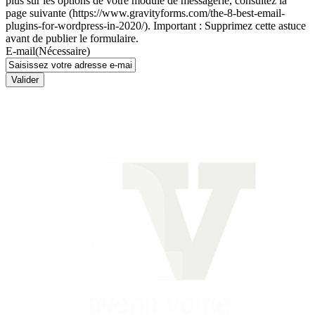
plus sur les options de votre module de messagerie, consultez la
page suivante (https://www.gravityforms.com/the-8-best-email-
plugins-for-wordpress-in-2020/). Important : Supprimez cette astuce
avant de publier le formulaire.
E-mail
(Nécessaire)
Valider