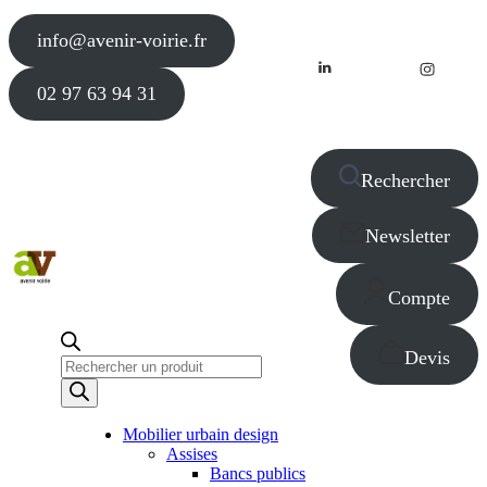
info@avenir-voirie.fr
02 97 63 94 31
Rechercher
Newsletter
Compte
Devis
Recherche
de
produits
Mobilier urbain design
Assises
Bancs publics