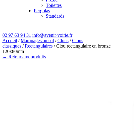
Toilettes
Pergolas
Standards
02 97 63 94 31
info@avenir-voirie.fr
Accueil
/
Marquages au sol
/
Clous
/
Clous
classiques
/
Rectangulaires
/ Clou rectangulaire en bronze
120x80mm
← Retour aux produits