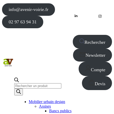
info@avenir-voirie.fr
02 97 63 94 31
Rechercher
Newsletter
Compte
Devis
Recherche
de
produits
Mobilier urbain design
Assises
Bancs publics