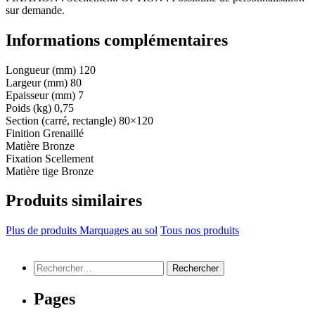
sur demande.
Informations complémentaires
Longueur (mm)
120
Largeur (mm)
80
Epaisseur (mm)
7
Poids (kg)
0,75
Section (carré, rectangle)
80×120
Finition
Grenaillé
Matière
Bronze
Fixation
Scellement
Matière tige
Bronze
Produits similaires
Plus de produits Marquages au sol
Tous nos produits
Rechercher :
Pages