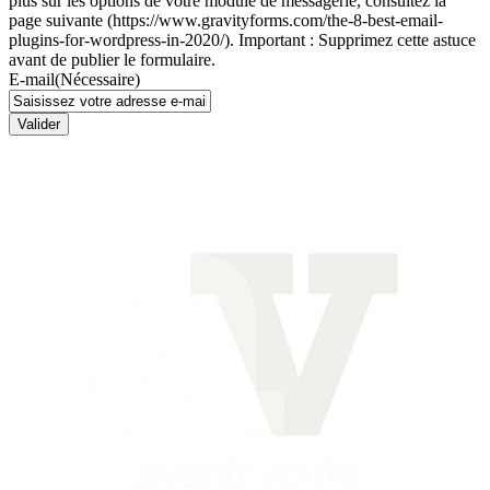
plus sur les options de votre module de messagerie, consultez la
page suivante (https://www.gravityforms.com/the-8-best-email-
plugins-for-wordpress-in-2020/). Important : Supprimez cette astuce
avant de publier le formulaire.
E-mail
(Nécessaire)
Valider