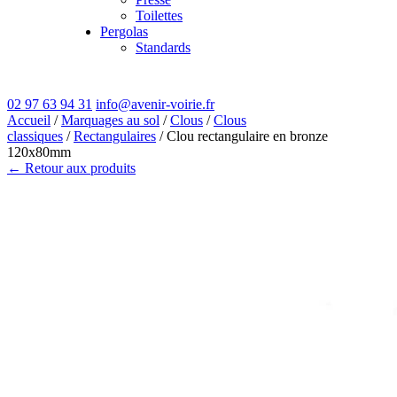
Toilettes
Pergolas
Standards
02 97 63 94 31
info@avenir-voirie.fr
Accueil
/
Marquages au sol
/
Clous
/
Clous
classiques
/
Rectangulaires
/ Clou rectangulaire en bronze
120x80mm
← Retour aux produits