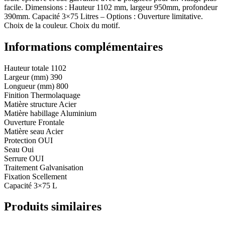
facile. Dimensions : Hauteur 1102 mm, largeur 950mm, profondeur
390mm. Capacité 3×75 Litres – Options : Ouverture limitative.
Choix de la couleur. Choix du motif.
Informations complémentaires
Hauteur totale
1102
Largeur (mm)
390
Longueur (mm)
800
Finition
Thermolaquage
Matière structure
Acier
Matière habillage
Aluminium
Ouverture
Frontale
Matière seau
Acier
Protection
OUI
Seau
Oui
Serrure
OUI
Traitement
Galvanisation
Fixation
Scellement
Capacité
3×75 L
Produits similaires