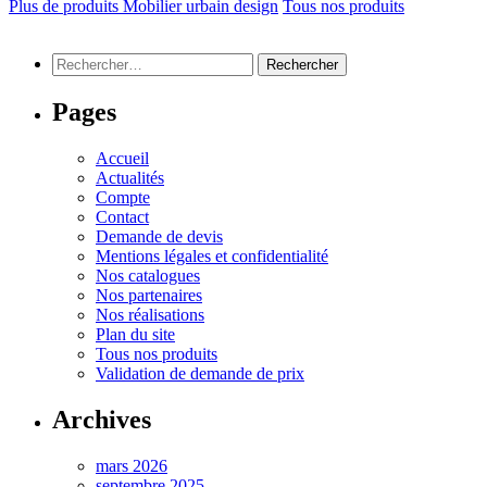
Plus de produits Mobilier urbain design
Tous nos produits
Rechercher :
Pages
Accueil
Actualités
Compte
Contact
Demande de devis
Mentions légales et confidentialité
Nos catalogues
Nos partenaires
Nos réalisations
Plan du site
Tous nos produits
Validation de demande de prix
Archives
mars 2026
septembre 2025