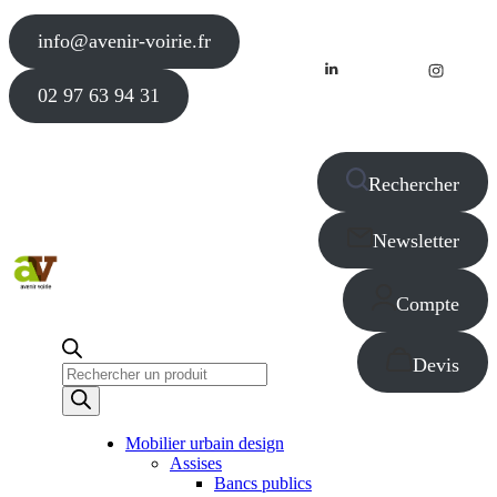
info@avenir-voirie.fr
02 97 63 94 31
Rechercher
Newsletter
Compte
Devis
Recherche
de
produits
Mobilier urbain design
Assises
Bancs publics