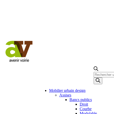
Recherche
de
produits
Mobilier urbain design
Assises
Bancs publics
Droit
Courbe
Modulable