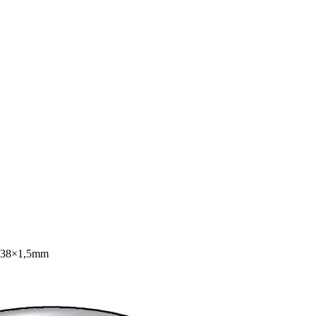
 Ø 38×1,5mm