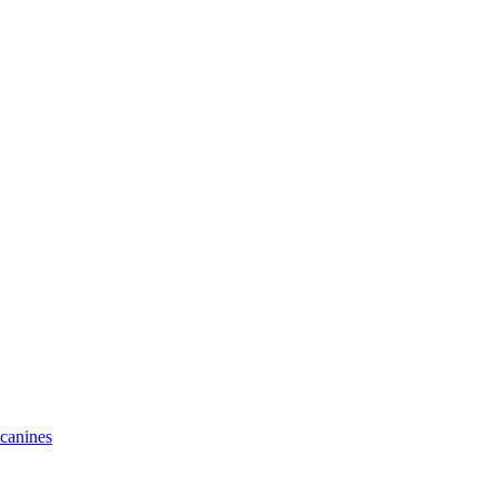
 canines