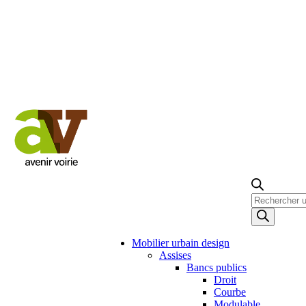
Recherche
de
produits
Mobilier urbain design
Assises
Bancs publics
Droit
Courbe
Modulable