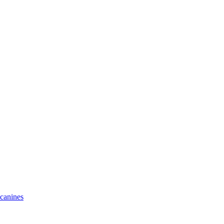
 canines