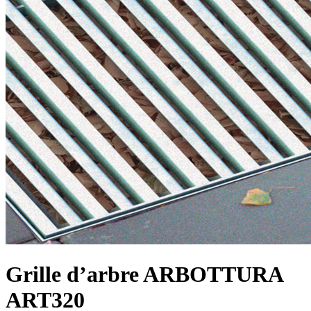
Grille d’arbre ARBOTTURA
ART320