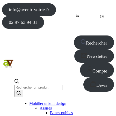
info@avenir-voirie.fr
02 97 63 94 31
Rechercher
Newsletter
Compte
Devis
Recherche
de
produits
Mobilier urbain design
Assises
Bancs publics