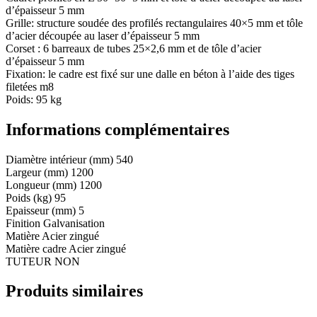
d’épaisseur 5 mm
Grille: structure soudée des profilés rectangulaires 40×5 mm et tôle
d’acier découpée au laser d’épaisseur 5 mm
Corset : 6 barreaux de tubes 25×2,6 mm et de tôle d’acier
d’épaisseur 5 mm
Fixation: le cadre est fixé sur une dalle en béton à l’aide des tiges
filetées m8
Poids: 95 kg
Informations complémentaires
Diamètre intérieur (mm)
540
Largeur (mm)
1200
Longueur (mm)
1200
Poids (kg)
95
Epaisseur (mm)
5
Finition
Galvanisation
Matière
Acier zingué
Matière cadre
Acier zingué
TUTEUR
NON
Produits similaires