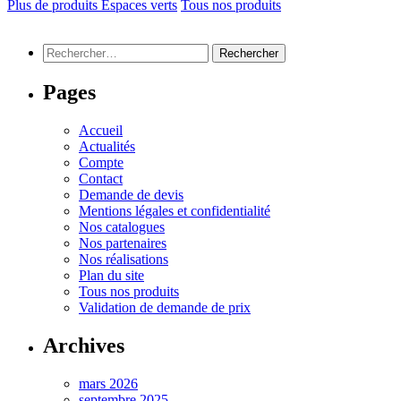
Plus de produits Espaces verts
Tous nos produits
Rechercher :
Pages
Accueil
Actualités
Compte
Contact
Demande de devis
Mentions légales et confidentialité
Nos catalogues
Nos partenaires
Nos réalisations
Plan du site
Tous nos produits
Validation de demande de prix
Archives
mars 2026
septembre 2025