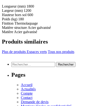
Longueur (mm)
1800
Largeur (mm)
1200
Hauteur hors sol
600
Poids (kg)
180
Finition
Thermolaquage
Matière structure
Acier galvanisé
Matière
Acier galvanisé
Produits similaires
Plus de produits Espaces verts
Tous nos produits
Rechercher :
Pages
Accueil
Actualités
Compte
Contact
Demande de devis