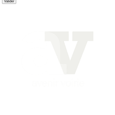
Valider
Siège
16 place Théodore Fantin Latour