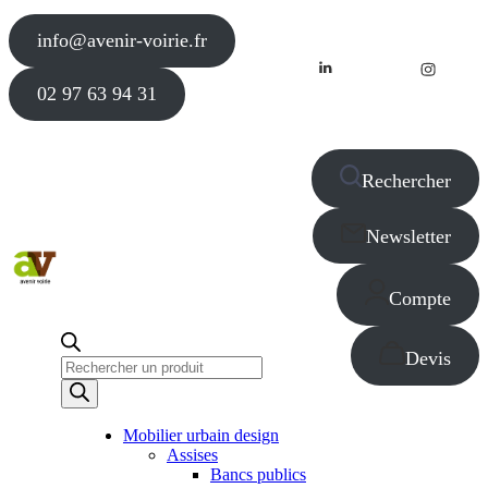
info@avenir-voirie.fr
02 97 63 94 31
Rechercher
Newsletter
Compte
Devis
Recherche
de
produits
Mobilier urbain design
Assises
Bancs publics