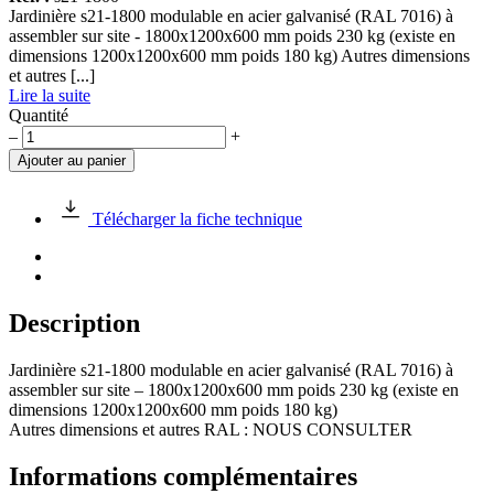
Jardinière s21-1800 modulable en acier galvanisé (RAL 7016) à
assembler sur site - 1800x1200x600 mm poids 230 kg (existe en
dimensions 1200x1200x600 mm poids 180 kg) Autres dimensions
et autres [...]
Lire la suite
Quantité
quantité
–
+
de
Ajouter au panier
Jardinière
s21-
1800
Télécharger la fiche technique
Description
Jardinière s21-1800 modulable en acier galvanisé (RAL 7016) à
assembler sur site – 1800x1200x600 mm poids 230 kg (existe en
dimensions 1200x1200x600 mm poids 180 kg)
Autres dimensions et autres RAL : NOUS CONSULTER
Informations complémentaires