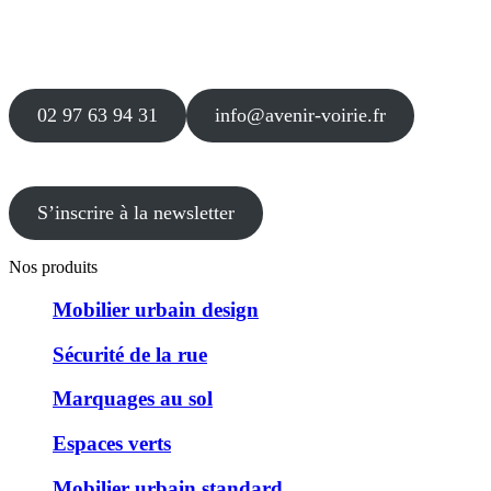
56 000 VANNES
Agence
12 le Clos Blanc
49 530 LIRÉ
02 97 63 94 31
info@avenir-voirie.fr
S’inscrire à la newsletter
Nos produits
Mobilier urbain design
Sécurité de la rue
Marquages au sol
Espaces verts
Mobilier urbain standard