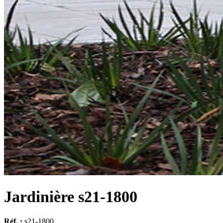
Jardinière s21-1800
Réf. :
s21-1800