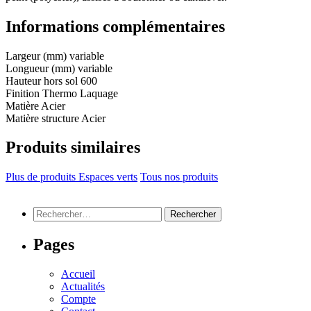
Informations complémentaires
Largeur (mm)
variable
Longueur (mm)
variable
Hauteur hors sol
600
Finition
Thermo Laquage
Matière
Acier
Matière structure
Acier
Produits similaires
Plus de produits Espaces verts
Tous nos produits
Rechercher :
Pages
Accueil
Actualités
Compte