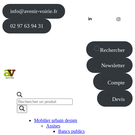
info@avenir-voirie.fr
02 97 63 94 31
Rechercher
Newsletter
Compte
Devis
Recherche
de
produits
Mobilier urbain design
Assises
Bancs publics