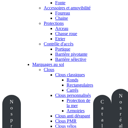
Fonte
Accessoires et amovibilité
Foureau
Chaine
Protections
Arceau
Chasse roue
Etrier
Contrôle d'accès
Portique
Barrière pivotante
Barrière sélective
Marquages au sol
Clous
Clous classiques
Ronds
Rectangulaires
Carrés
Clous personnalisés
N
Protection de
N
C
o
la mer
o
a
s
Armoiries
s
t
r
Clous anti dérapant
p
a
é
Clous PMR
r
l
al
Clous vélos