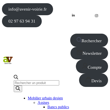
info@avenir-voirie.fr
02 97 63 94 31
Rechercher
Newsletter
Compte
Devis
Recherche
de
produits
Mobilier urbain design
Assises
Bancs publics