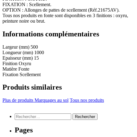
FIXATION : Scellement.
OPTION : Allonges de pattes de scellement (Réf.21675AV).
Tous nos produits en fonte sont disponibles en 3 finitions : oxyru,
peinture noire ou brut.
Informations complémentaires
Largeur (mm)
500
Longueur (mm)
1000
Epaisseur (mm)
15
Finition
Oxyru
Matière
Fonte
Fixation
Scellement
Produits similaires
Plus de produits Marquages au sol
Tous nos produits
Rechercher :
Pages