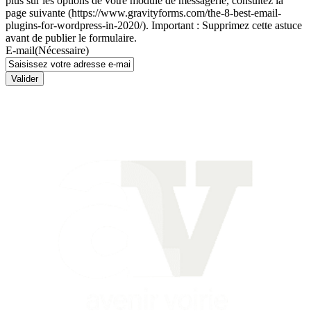
plus sur les options de votre module de messagerie, consultez la
page suivante (https://www.gravityforms.com/the-8-best-email-
plugins-for-wordpress-in-2020/). Important : Supprimez cette astuce
avant de publier le formulaire.
E-mail
(Nécessaire)
Valider