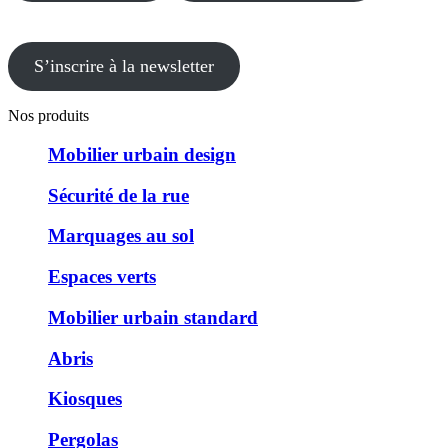
S’inscrire à la newsletter
Nos produits
Mobilier urbain design
Sécurité de la rue
Marquages au sol
Espaces verts
Mobilier urbain standard
Abris
Kiosques
Pergolas