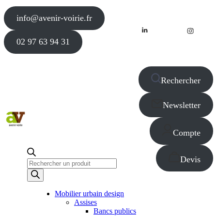
info@avenir-voirie.fr
02 97 63 94 31
Rechercher
Newsletter
Compte
Devis
Recherche
de
produits
Mobilier urbain design
Assises
Bancs publics