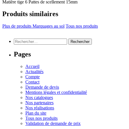
Matière tige
6 Pattes de scellement 15mm
Produits similaires
Plus de produits Marquages au sol
Tous nos produits
Rechercher :
Pages
Accueil
Actualités
Compte
Contact
Demande de devis
Mentions légales et confidentialité
Nos catalogues
Nos partenaires
Nos réalisations
Plan du site
Tous nos produits
Validation de demande de prix