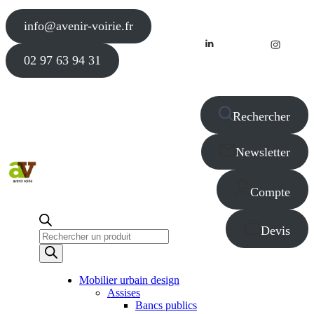
info@avenir-voirie.fr
02 97 63 94 31
Rechercher
Newsletter
Compte
Devis
Recherche
de
produits
Mobilier urbain design
Assises
Bancs publics