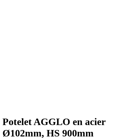
Potelet AGGLO en acier
Ø102mm, HS 900mm