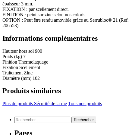
épaisseur 3 mm.
FIXATION : par scellement direct.
FINITION : peint sur zinc selon nos coloris.
OPTION : Peut être rendu amovible grâce au Serrubloc® 21 (Ref.
206553)
Informations complémentaires
Hauteur hors sol
900
Poids (kg)
7
Finition
Thermolaquage
Fixation
Scellement
Traitement
Zinc
Diamètre (mm)
102
Produits similaires
Plus de produits Sécurité de la rue
Tous nos produits
Rechercher :
Pages