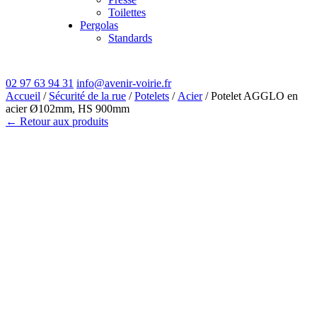
Toilettes
Pergolas
Standards
02 97 63 94 31
info@avenir-voirie.fr
Accueil
/
Sécurité de la rue
/
Potelets
/
Acier
/ Potelet AGGLO en
acier Ø102mm, HS 900mm
← Retour aux produits