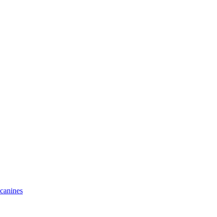
 canines