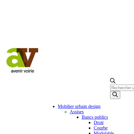
Recherche
de
produits
Mobilier urbain design
Assises
Bancs publics
Droit
Courbe
Modulable