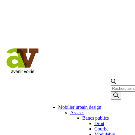
Recherche
de
produits
Mobilier urbain design
Assises
Bancs publics
Droit
Courbe
Modulable