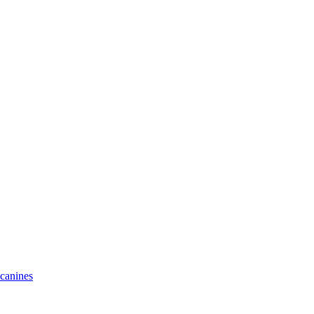
 canines