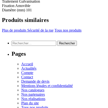
Traitement
Galvanisation
Fixation
Amovible
Diamètre (mm)
101
Produits similaires
Plus de produits Sécurité de la rue
Tous nos produits
Rechercher :
Pages
Accueil
Actualités
Compte
Contact
Demande de devis
Mentions légales et confidentialité
Nos catalogues
Nos partenaires
Nos réalisations
Plan du site
Tous nos produits