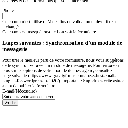
éclairées et des informations qui vous intéressent.
Phone
Ce champ n’est utilisé qu’à des fins de validation et devrait rester
inchangé.
Ce champ est masqué lorsque l‘on voit le formulaire.
Étapes suivantes : Synchronisation d’un module de
messagerie
Pour tirer le meilleur parti de votre formulaire, nous vous suggérons
de le synchroniser avec un module de messagerie. Pour en savoir
plus sur les options de votre module de messagerie, consultez la
page suivante (https://www.gravityforms.com/the-8-best-email-
plugins-for-wordpress-in-2020/). Important : Supprimez cette astuce
avant de publier le formulaire.
E-mail
(Nécessaire)
Valider