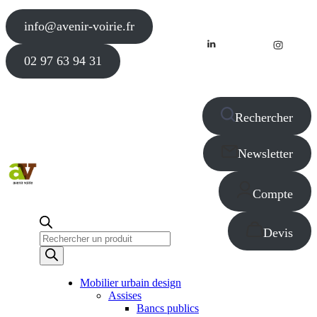
info@avenir-voirie.fr
02 97 63 94 31
Rechercher
Newsletter
Compte
Devis
Recherche
de
produits
Mobilier urbain design
Assises
Bancs publics