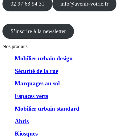
02 97 63 94 31
info@avenir-voirie.fr
S’inscrire à la newsletter
Nos produits
Mobilier urbain design
Sécurité de la rue
Marquages au sol
Espaces verts
Mobilier urbain standard
Abris
Kiosques