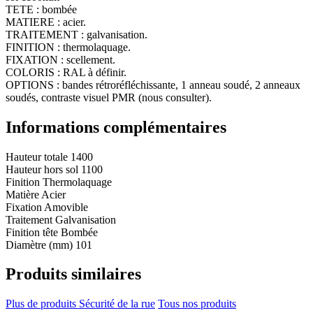
TETE : bombée
MATIERE : acier.
TRAITEMENT : galvanisation.
FINITION : thermolaquage.
FIXATION : scellement.
COLORIS : RAL à définir.
OPTIONS : bandes rétroréfléchissante, 1 anneau soudé, 2 anneaux
soudés, contraste visuel PMR (nous consulter).
Informations complémentaires
Hauteur totale
1400
Hauteur hors sol
1100
Finition
Thermolaquage
Matière
Acier
Fixation
Amovible
Traitement
Galvanisation
Finition tête
Bombée
Diamètre (mm)
101
Produits similaires
Plus de produits Sécurité de la rue
Tous nos produits