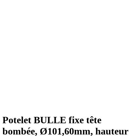
Potelet BULLE fixe tête
bombée, Ø101,60mm, hauteur