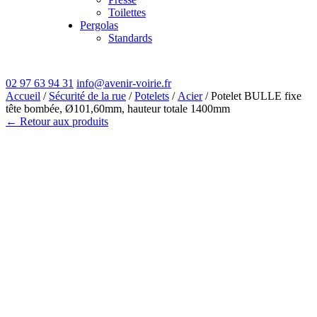
Toilettes
Pergolas
Standards
02 97 63 94 31
info@avenir-voirie.fr
Accueil
/
Sécurité de la rue
/
Potelets
/
Acier
/ Potelet BULLE fixe
tête bombée, Ø101,60mm, hauteur totale 1400mm
← Retour aux produits