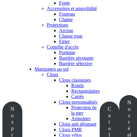
Fonte
Accessoires et amovibilité
Foureau
Chaine
Protections
Arceau
Chasse roue
Etrier
Contrôle d'accès
Portique
Barrière pivotante
Barrière sélective
Marquages au sol
Clous
Clous classiques
Ronds
Rectangulaires
Carrés
Clous personnalisés
N
Protection de
N
C
o
la mer
o
a
s
Armoiries
s
t
r
Clous anti dérapant
p
a
é
Clous PMR
r
l
al
Clous vélos