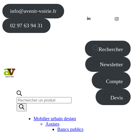
info@avenir-voirie.fr
02 97 63 94 31
Rechercher
Newsletter
Compte
Devis
Recherche
de
produits
Mobilier urbain design
Assises
Bancs publics